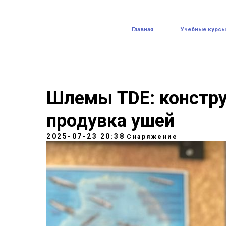
Главная
Учебные курсы
Р
Шлемы TDE: констру
продувка ушей
2025-07-23 20:38
Снаряжение