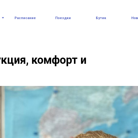
асписание
Поездки
Бутик
Новости
кция, комфорт и