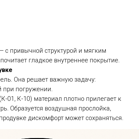
— с привычной структурой и мягким
дпочитает гладкое внутреннее покрытие.
увке
ель. Она решает важную задачу:
й при погружении.
К-01, К-10) материал плотно прилегает к
трь. Образуется воздушная прослойка,
 продувке дискомфорт может сохраняться.