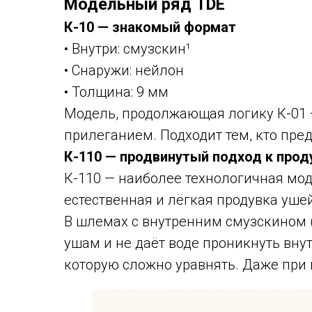
Модельный ряд TDE
К-10 — знакомый формат
• Внутри: смузскин¹
• Снаружи: нейлон
• Толщина: 9 мм
Модель, продолжающая логику К-01 
прилеганием. Подходит тем, кто пре
К-110 — продвинутый подход к прод
К-110 — наиболее технологичная мод
естественная и лёгкая продувка уше
В шлемах с внутренним смузскином (
ушам и не даёт воде проникнуть вну
которую сложно уравнять. Даже при