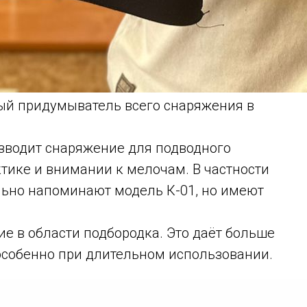
ый придумыватель всего снаряжения в
зводит снаряжение для подводного
ктике и внимании к мелочам. В частности
ьно напоминают модель К-01, но имеют
ие в области подбородка. Это даёт больше
 особенно при длительном использовании.