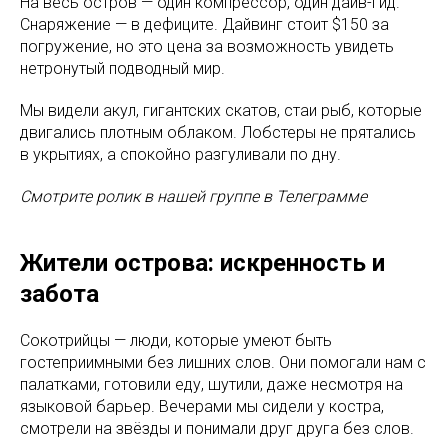
На весь остров — один компрессор, один дайв-гид.
Снаряжение — в дефиците. Дайвинг стоит $150 за
погружение, но это цена за возможность увидеть
нетронутый подводный мир.
Мы видели акул, гигантских скатов, стаи рыб, которые
двигались плотным облаком. Лобстеры не прятались
в укрытиях, а спокойно разгуливали по дну.
Смотрите ролик в нашей группе в Телеграмме
Жители острова: искренность и
забота
Сокотрийцы — люди, которые умеют быть
гостеприимными без лишних слов. Они помогали нам с
палатками, готовили еду, шутили, даже несмотря на
языковой барьер. Вечерами мы сидели у костра,
смотрели на звёзды и понимали друг друга без слов.