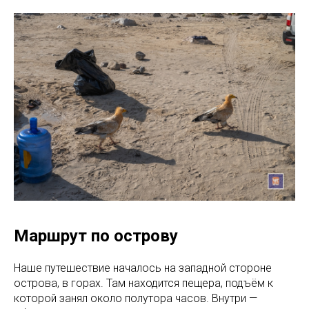
Маршрут по острову
Наше путешествие началось на западной стороне
острова, в горах. Там находится пещера, подъём к
которой занял около полутора часов. Внутри —