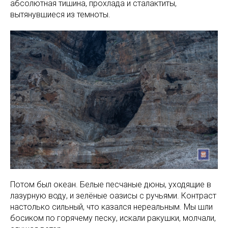
абсолютная тишина, прохлада и сталактиты,
вытянувшиеся из темноты.
Потом был океан. Белые песчаные дюны, уходящие в
лазурную воду, и зелёные оазисы с ручьями. Контраст
настолько сильный, что казался нереальным. Мы шли
босиком по горячему песку, искали ракушки, молчали,