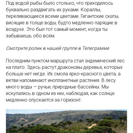
Под водой рыбы было столько, что приходилось
буквально раздвигать их руками. Кораллы,
переливающиеся всеми цветами. Гигантские скаты,
висящие в толще воды, будто медленно парящие в
воздухе. Это был тот самый момент, когда ты
забываешь обо всём.
Смотрите ролик в нашей группе в Телеграмме
Последним пунктом маршрута стал эндемический лес
на плато. Здесь растут драконовы деревья, которых
больше нет нигде. Их смола ярко-красного цвета, а
ветви напоминают инопланетные растения. В лесу
много воды — ручьи, природные бассейны. Мы
искупались в одном из них, наблюдая, как солнце
медленно опускается за горизонт.