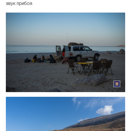
звук прибоя.