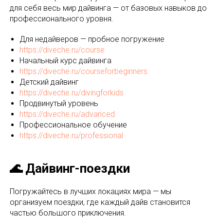
для себя весь мир дайвинга — от базовых навыков до
профессионального уровня.
Для недайверов — пробное погружение
https://diveche.ru/course
Начальный курс дайвинга
https://diveche.ru/courseforbeginners
Детский дайвинг
https://diveche.ru/divingforkids
Продвинутый уровень
https://diveche.ru/advanced
Профессиональное обучение
https://diveche.ru/professional
🌊 Дайвинг-поездки
Погружайтесь в лучших локациях мира — мы
организуем поездки, где каждый дайв становится
частью большого приключения.