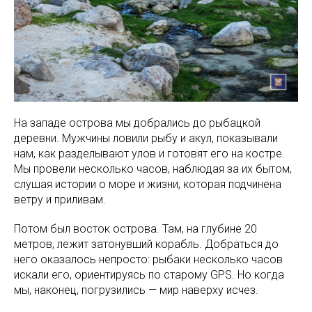
На западе острова мы добрались до рыбацкой
деревни. Мужчины ловили рыбу и акул, показывали
нам, как разделывают улов и готовят его на костре.
Мы провели несколько часов, наблюдая за их бытом,
слушая истории о море и жизни, которая подчинена
ветру и приливам.
Потом был восток острова. Там, на глубине 20
метров, лежит затонувший корабль. Добраться до
него оказалось непросто: рыбаки несколько часов
искали его, ориентируясь по старому GPS. Но когда
мы, наконец, погрузились — мир наверху исчез.