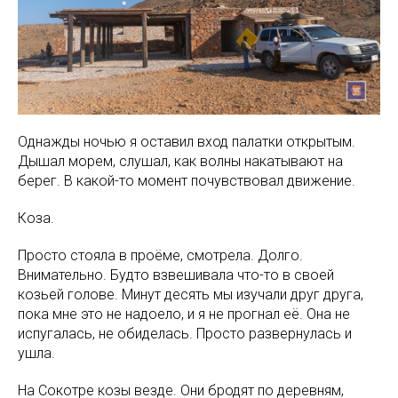
Однажды ночью я оставил вход палатки открытым.
Дышал морем, слушал, как волны накатывают на
берег. В какой-то момент почувствовал движение.
Коза.
Просто стояла в проёме, смотрела. Долго.
Внимательно. Будто взвешивала что-то в своей
козьей голове. Минут десять мы изучали друг друга,
пока мне это не надоело, и я не прогнал её. Она не
испугалась, не обиделась. Просто развернулась и
ушла.
На Сокотре козы везде. Они бродят по деревням,